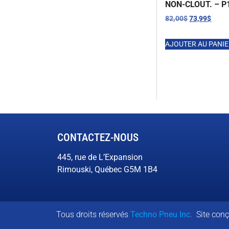
NON-CLOUT. – P
82,00
$
73,99
$
AJOUTER AU PANI
CONTACTEZ-NOUS
445, rue de L’Expansion
Rimouski, Québec G5M 1B4
Tous droits réservés
Techno Pneu Inc.
Site con