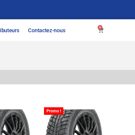
0
ributeurs
Contactez-nous
Promo !