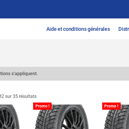
Aide et conditions générales
Dist
tions s’appliquent.
2 sur 35 résultats
Promo !
Promo !