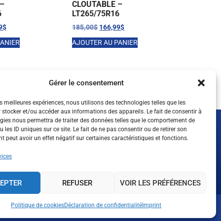
–
CLOUTABLE –
6
LT265/75R16
9
$
185,00
$
166,99
$
PANIER
AJOUTER AU PANIER
Gérer le consentement
es meilleures expériences, nous utilisons des technologies telles que les
 stocker et/ou accéder aux informations des appareils. Le fait de consentir à
gies nous permettra de traiter des données telles que le comportement de
 les ID uniques sur ce site. Le fait de ne pas consentir ou de retirer son
SUIVEZ-NOUS
 peut avoir un effet négatif sur certaines caractéristiques et fonctions.
vices
EPTER
REFUSER
VOIR LES PRÉFÉRENCES
Politique de cookies
Déclaration de confidentialité
Imprint