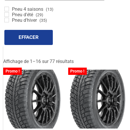
Pneu 4 saisons
(13)
Pneu d'été
(29)
Pneu d'hiver
(35)
EFFACER
Affichage de 1–16 sur 77 résultats
Promo !
Promo !