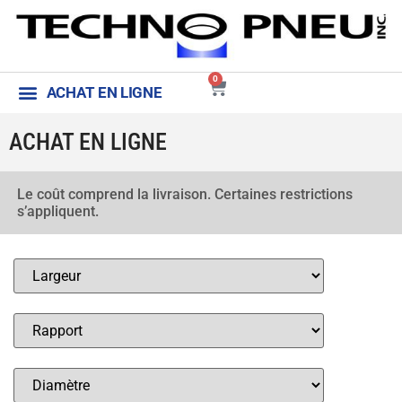
0
ACHAT EN LIGNE
Aide et conditions générales
Contactez-nous
ACHAT EN LIGNE
Le coût comprend la livraison. Certaines restrictions
s’appliquent.