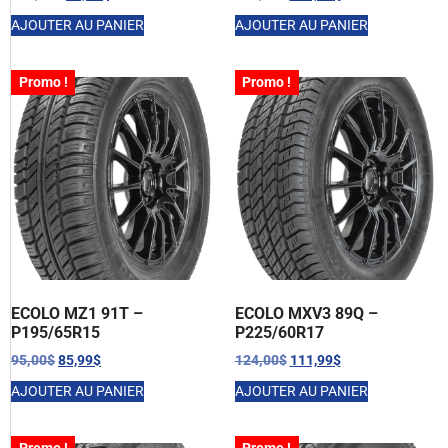
AJOUTER AU PANIER
AJOUTER AU PANIER
Promo !
Promo !
ECOLO MZ1 91T –
ECOLO MXV3 89Q –
P195/65R15
P225/60R17
95,00
$
85,99
$
124,00
$
111,99
$
AJOUTER AU PANIER
AJOUTER AU PANIER