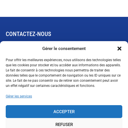
CONTACTEZ-NOUS
445, rue de L’Expansion
Gérer le consentement
Rimouski, Québec G5M 1B4
Pour offrir les meilleures expériences, nous utilisons des technologies telles
que les cookies pour stocker et/ou accéder aux informations des appareils.
Le fait de consentir à ces technologies nous permettra de traiter des
Demande de garantie limitée
données telles que le comportement de navigation ou les ID uniques sur ce
ventes@technopneu.com
site. Le fait de ne pas consentir ou de retirer son consentement peut avoir
un effet négatif sur certaines caractéristiques et fonctions.
Gérer les services
SUIVEZ-NOUS
ACCEPTER
REFUSER