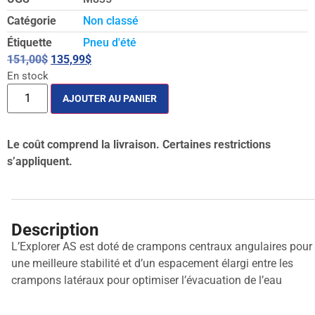
Catégorie
Non classé
Étiquette
Pneu d'été
151,00
$
135,99
$
En stock
AJOUTER AU PANIER
Le coût comprend la livraison. Certaines restrictions
s’appliquent.
Description
L’Explorer AS est doté de crampons centraux angulaires pour
une meilleure stabilité et d’un espacement élargi entre les
crampons latéraux pour optimiser l’évacuation de l’eau