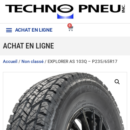
0
ACHAT EN LIGNE
ACHAT EN LIGNE
Accueil
/
Non classé
/ EXPLORER AS 103Q – P235/65R17