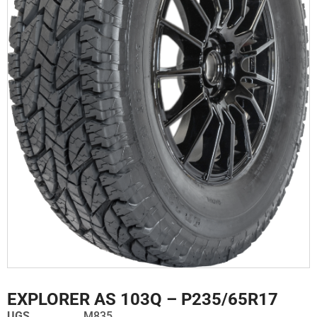
EXPLORER AS 103Q – P235/65R17
UGS
M835