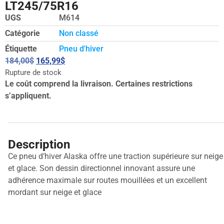
LT245/75R16
UGS
M614
Catégorie
Non classé
Étiquette
Pneu d'hiver
184,00
$
165,99
$
Rupture de stock
Le coût comprend la livraison. Certaines restrictions
s’appliquent.
Description
Ce pneu d’hiver Alaska offre une traction supérieure sur neige
et glace. Son dessin directionnel innovant assure une
adhérence maximale sur routes mouillées et un excellent
mordant sur neige et glace