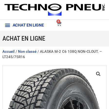
0
ACHAT EN LIGNE
ACHAT EN LIGNE
Accueil
/
Non classé
/ ALASKA M-2 C6 108Q NON-CLOUT. –
LT245/75R16