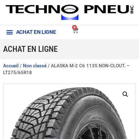
0
ACHAT EN LIGNE
ACHAT EN LIGNE
Accueil
/
Non classé
/ ALASKA M-2 C6 113S NON-CLOUT. –
LT275/65R18