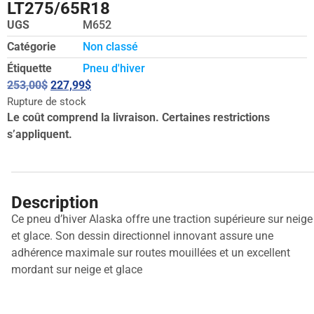
LT275/65R18
UGS
M652
Catégorie
Non classé
Étiquette
Pneu d'hiver
253,00
$
227,99
$
Rupture de stock
Le coût comprend la livraison. Certaines restrictions
s’appliquent.
Description
Ce pneu d’hiver Alaska offre une traction supérieure sur neige
et glace. Son dessin directionnel innovant assure une
adhérence maximale sur routes mouillées et un excellent
mordant sur neige et glace