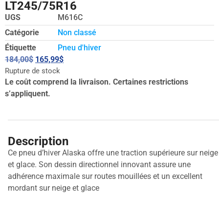
LT245/75R16
UGS
M616C
Catégorie
Non classé
Étiquette
Pneu d'hiver
184,00
$
165,99
$
Rupture de stock
Le coût comprend la livraison. Certaines restrictions
s’appliquent.
Description
Ce pneu d’hiver Alaska offre une traction supérieure sur neige
et glace. Son dessin directionnel innovant assure une
adhérence maximale sur routes mouillées et un excellent
mordant sur neige et glace