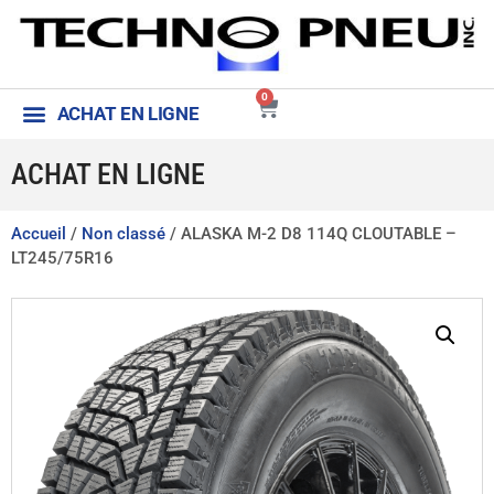
0
ACHAT EN LIGNE
Aide et conditions générales
Contactez-nous
ACHAT EN LIGNE
Accueil
/
Non classé
/ ALASKA M-2 D8 114Q CLOUTABLE –
LT245/75R16