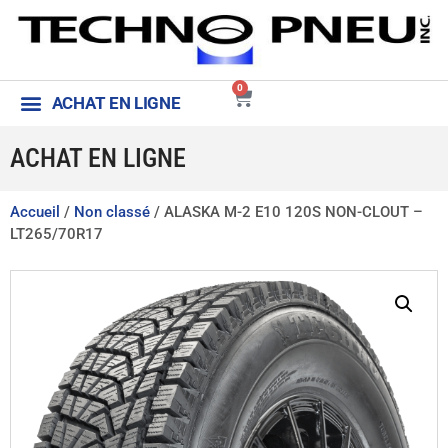
0
ACHAT EN LIGNE
ACHAT EN LIGNE
Accueil
/
Non classé
/ ALASKA M-2 E10 120S NON-CLOUT –
LT265/70R17