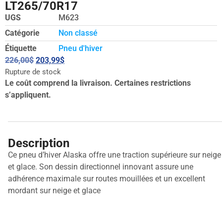
LT265/70R17
UGS
M623
Catégorie
Non classé
Étiquette
Pneu d'hiver
226,00
$
203,99
$
Rupture de stock
Le coût comprend la livraison. Certaines restrictions
s’appliquent.
Description
Ce pneu d’hiver Alaska offre une traction supérieure sur neige
et glace. Son dessin directionnel innovant assure une
adhérence maximale sur routes mouillées et un excellent
mordant sur neige et glace