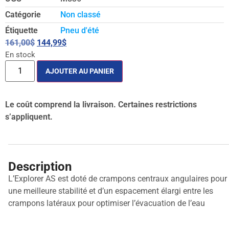
Catégorie
Non classé
Étiquette
Pneu d'été
161,00
$
144,99
$
En stock
AJOUTER AU PANIER
Le coût comprend la livraison. Certaines restrictions
s’appliquent.
Description
L’Explorer AS est doté de crampons centraux angulaires pour
une meilleure stabilité et d’un espacement élargi entre les
crampons latéraux pour optimiser l’évacuation de l’eau