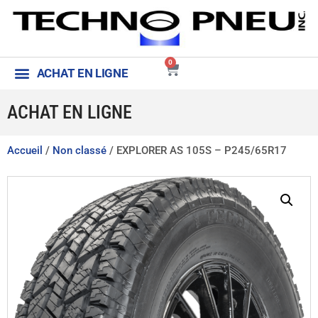
0
ACHAT EN LIGNE
Aide et conditions générales
Contactez-nous
ACHAT EN LIGNE
Accueil
/
Non classé
/ EXPLORER AS 105S – P245/65R17