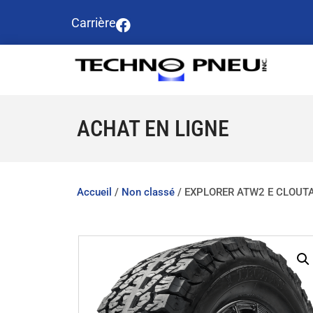
Carrière
ACHAT EN LIGNE
Accueil
/
Non classé
/ EXPLORER ATW2 E CLOUTA