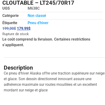
CLOUTABLE – LT245/70R17
UGS
M638C
Catégorie
Non classé
Étiquette
Pneu d'hiver
199,00
$
179,99
$
Rupture de stock
Le coût comprend la livraison. Certaines restrictions
s’appliquent.
Description
Ce pneu d’hiver Alaska offre une traction supérieure sur neige
et glace. Son dessin directionnel innovant assure une
adhérence maximale sur routes mouillées et un excellent
mordant sur neige et glace