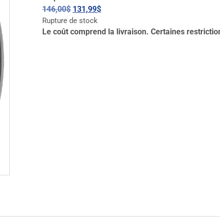
146,00
$
131,99
$
Rupture de stock
Le coût comprend la livraison. Certaines restrictio