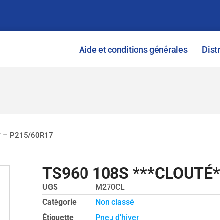
Aide et conditions générales
Dist
* – P215/60R17
TS960 108S ***CLOUTÉ*
UGS
M270CL
Catégorie
Non classé
Étiquette
Pneu d'hiver