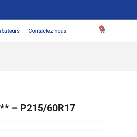
0
ributeurs
Contactez-nous
** – P215/60R17