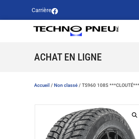
Carrière
ACHAT EN LIGNE
Accueil
/
Non classé
/ TS960 108S ***CLOUTÉ**