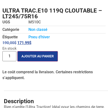
ULTRA TRAC.E10 119Q CLOUTABLE –
LT245/75R16
UGS
M510C
Catégorie
Non classé
Étiquette
Pneu d'hiver
190,00
$
171,99
$
En stock
AJOUTER AU PANIER
Le coût comprend la livraison. Certaines restrictions
s’appliquent.
Description
Rien n’arrête l’Ultra Traction! Idéal pour les chemins de terre,