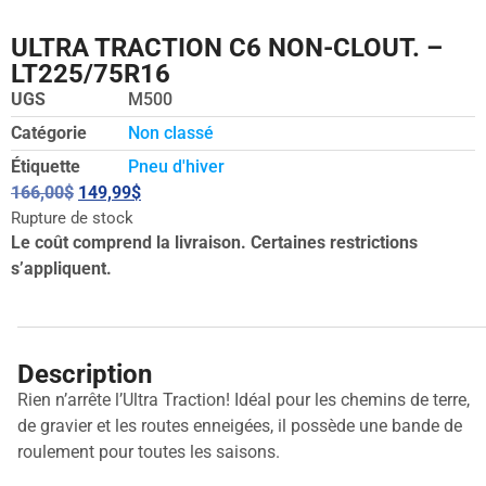
ULTRA TRACTION C6 NON-CLOUT. –
LT225/75R16
UGS
M500
Catégorie
Non classé
Étiquette
Pneu d'hiver
166,00
$
149,99
$
Rupture de stock
Le coût comprend la livraison. Certaines restrictions
s’appliquent.
Description
Rien n’arrête l’Ultra Traction! Idéal pour les chemins de terre,
de gravier et les routes enneigées, il possède une bande de
roulement pour toutes les saisons.